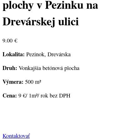
plochy v Pezinku na
Drevárskej ulici
9.00
€
Lokalita:
Pezinok, Drevárska
Druh:
Vonkajšia betónová plocha
Výmera:
500 m²
Cena:
9 €/ 1m²/ rok bez DPH
Kontaktovať