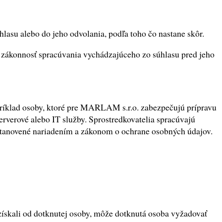
asu alebo do jeho odvolania, podľa toho čo nastane skôr.
 zákonnosť spracúvania vychádzajúceho zo súhlasu pred jeho
príklad osoby, ktoré pre MARLAM s.r.o. zabezpečujú prípravu
rverové alebo IT služby. Sprostredkovatelia spracúvajú
stanovené nariadením a zákonom o ochrane osobných údajov.
získali od dotknutej osoby, môže dotknutá osoba vyžadovať