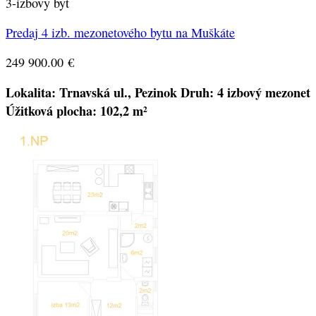
3-izbovy byt
Predaj 4 izb. mezonetového bytu na Muškáte
249 900.00
€
Lokalita: Trnavská ul., Pezinok
Druh: 4 izbový mezonet
Úžitková plocha: 102,2 m²