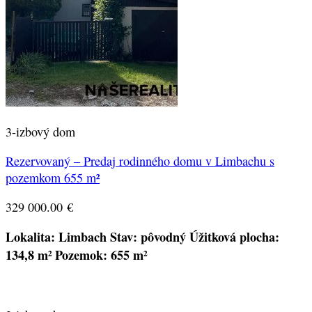
3-izbový dom
Rezervovaný – Predaj rodinného domu v Limbachu s
pozemkom 655 m²
329 000.00
€
Lokalita: Limbach
Stav: pôvodný
Úžitková plocha:
134,8 m²
Pozemok: 655 m²