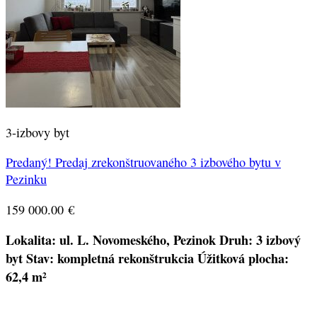
3-izbovy byt
Predaný! Predaj zrekonštruovaného 3 izbového bytu v
Pezinku
159 000.00
€
Lokalita: ul. L. Novomeského, Pezinok
Druh: 3 izbový
byt
Stav:
kompletná rekonštrukcia
Úžitková plocha:
62,4 m²