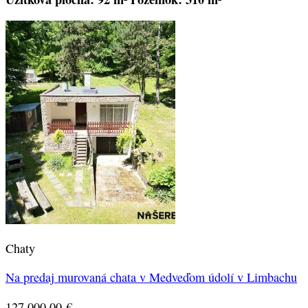
Chaty
Na predaj murovaná chata v Medveďom údolí v Limbachu
127 000.00
€