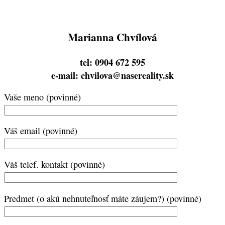
Marianna Chvílová
tel: 0904 672 595
e-mail: chvilova@nasereality.sk
Vaše meno (povinné)
Váš email (povinné)
Váš telef. kontakt (povinné)
Predmet (o akú nehnuteľnosť máte záujem?) (povinné)