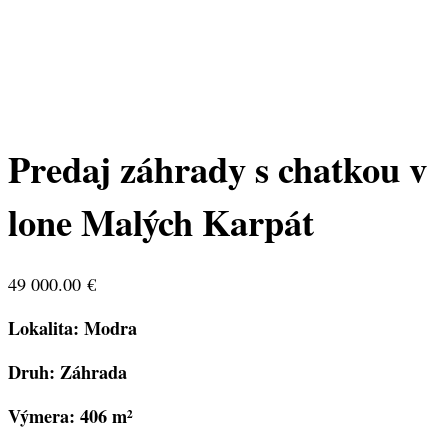
Predaj záhrady s chatkou v
lone Malých Karpát
49 000.00
€
Lokalita: Modra
Druh: Záhrada
Výmera: 406 m²