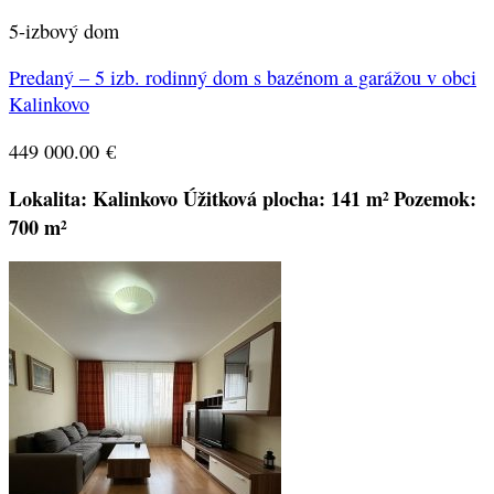
5-izbový dom
Predaný – 5 izb. rodinný dom s bazénom a garážou v obci
Kalinkovo
449 000.00
€
Lokalita: Kalinkovo
Úžitková plocha: 141 m²
Pozemok:
700 m²