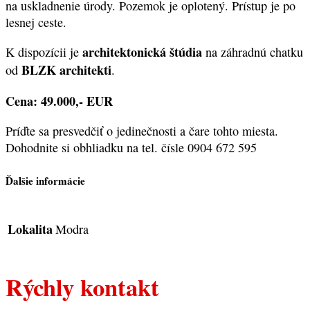
na uskladnenie úrody. Pozemok je oplotený. Prístup je po
lesnej ceste.
architektonická štúdia
K dispozícii je
na záhradnú chatku
BLZK architekti
od
.
Cena: 49.000,- EUR
Príďte sa presvedčiť o jedinečnosti a čare tohto miesta.
Dohodnite si obhliadku na tel. čísle 0904 672 595
Ďalšie informácie
Lokalita
Modra
Rýchly kontakt