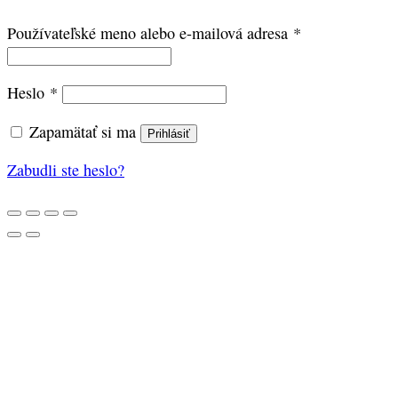
Povinné
Používateľské meno alebo e-mailová adresa
*
Povinné
Heslo
*
Zapamätať si ma
Prihlásiť
Zabudli ste heslo?