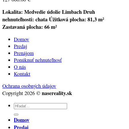
Lokalita: Medvedie údolie Limbach
Druh
nehnuteľnosti: chata
Úžitková plocha: 81,3 m²
Zastavaná plocha: 66 m²
Domov
Predaj
Prenájom
Ponúknuť nehnuteľnosť
O nás
Kontakt
Ochrana osobných údajov
nasereality.sk
Copyright 2026 ©
Hľadať:
Domov
Predaj